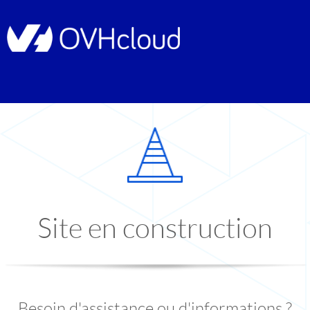
Site en construction
Besoin d'assistance ou d'informations ?